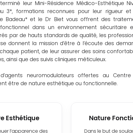
erminé leur Mini-Résidence Médico-Esthétique Niv
au 3*, formations reconnues pour leur rigueur et
Dre Badeau* et le Dr Biet vous offrent des trait
fonctionnel dans un environnement sécuritaire e
és par de hauts standards de qualité, les professi
se donnent la mission d’être à l’écoute des dema
e chaque patient, de leur assurer des soins confortab
s, ainsi que des suivis cliniques méticuleux.
s d’agents neuromodulateurs offertes au Centr
nt être de nature esthétique ou fonctionnelle.
e Esthétique
Nature Foncti
énuer l’apparence des
Dans le but de soula