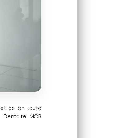
 et ce en toute
re Dentaire MCB