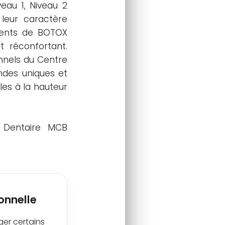
eau 1, Niveau 2
 leur caractère
ements de BOTOX
t réconfortant.
onnels du Centre
ndes uniques et
les à la hauteur
e Dentaire MCB
onnelle
ger certains