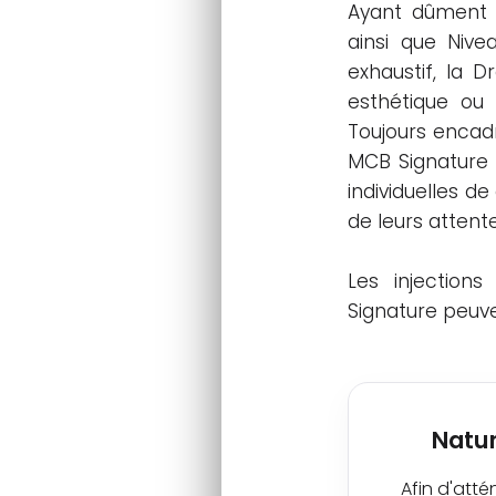
Ayant dûment t
ainsi que Nive
exhaustif, la 
esthétique ou 
Toujours encadr
MCB Signature 
individuelles d
de leurs attente
Les injection
Signature peuve
Natur
Afin d'att